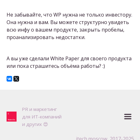
Не забывайте, что WP нужна не только инвестору.
Она нужна и вам. Вы можете структурно увидеть
всю инфу о вашем продукте, закрыть пробелы,
проанализировать недостатки.
А вы уже сделали White Paper для своего продукта
или пока страшитесь объёма работы? :)
P
R и маркетинг 

для ИТ-компаний

и других 😍
itech.moscow
  2017-2025 