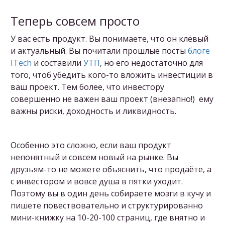
Теперь совсем просто
У вас есть продукт. Вы понимаете, что он клёвый
и актуальный. Вы почитали прошлые посты
блоге
ITech
и составили
УТП
, но его недостаточно для
того, чтоб убедить кого-то вложить инвестиции в
ваш проект. Тем более, что инвестору
совершенно не важен ваш проект (внезапно!) ему
важны риски, доходность и ликвидность.
Особенно это сложно, если ваш продукт
непонятный и совсем новый на рынке. Вы
друзьям-то не можете объяснить, что продаёте, а
с инвестором и вовсе душа в пятки уходит.
Поэтому вы в один день собираете мозги в кучу и
пишете повествовательно и структурированно
мини-книжку на 10-20-100 страниц, где внятно и