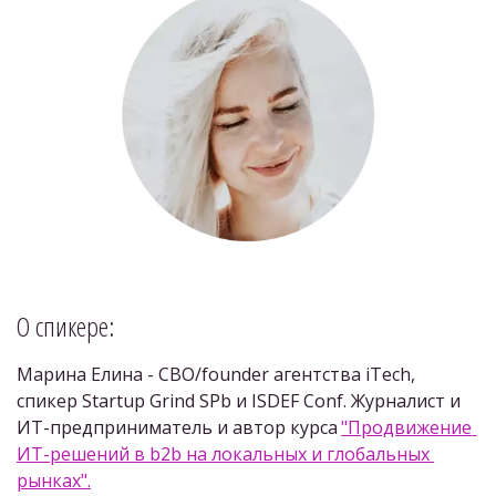
О спикере: 
Марина Елина - CBO/founder агентства iTech, 
спикер Startup Grind SPb и ISDEF Conf. Журналист и 
ИТ-предприниматель и автор курса 
"Продвижение 
ИТ-решений в b2b на локальных и глобальных 
рынках".