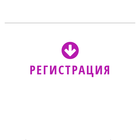
РЕГИСТР­­АЦИЯ