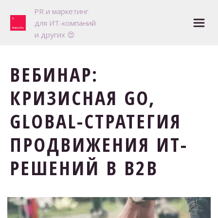
P
R и маркетинг 

для ИТ-компаний

и других 😍
ВЕБИНАР:
КРИЗИСНАЯ GO,
GLOBAL-СТРАТЕГИЯ
ПРОДВИЖЕНИЯ ИТ-
РЕШЕНИЙ В B2B