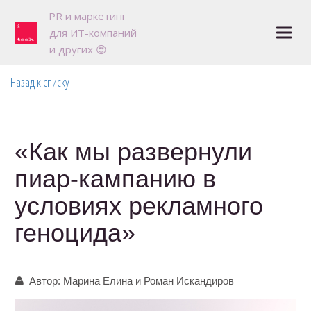
P
R и маркетинг 

для ИТ-компаний

и других 😍
Назад к списку
«Как мы развернули
пиар-кампанию в
условиях рекламного
геноцида»
Автор:
Марина Елина и Роман Искандиров