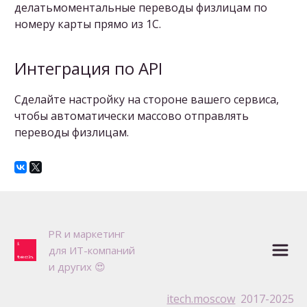
делатьмоментальные переводы физлицам по
номеру карты прямо из 1C.
Интеграция по API
Сделайте настройку на стороне вашего сервиса,
чтобы автоматически массово отправлять
переводы физлицам.
P
R и маркетинг 

для ИТ-компаний

и других 😍
itech.moscow
  2017-2025 