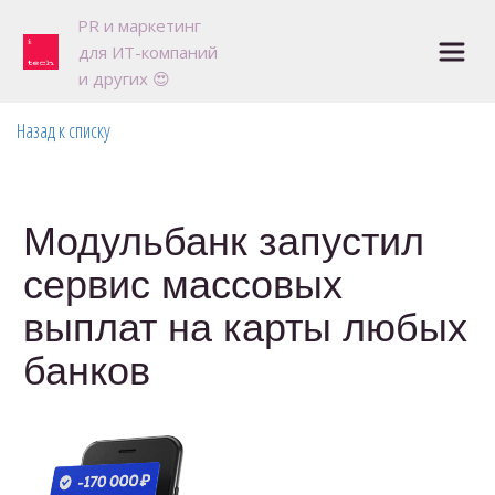
P
R и маркетинг 

для ИТ-компаний

и других 😍
Назад к списку
Модульбанк запустил
сервис массовых
выплат на карты любых
банков