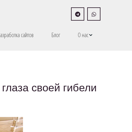
азработка сайтов
Блог
О нас
 глаза своей гибели