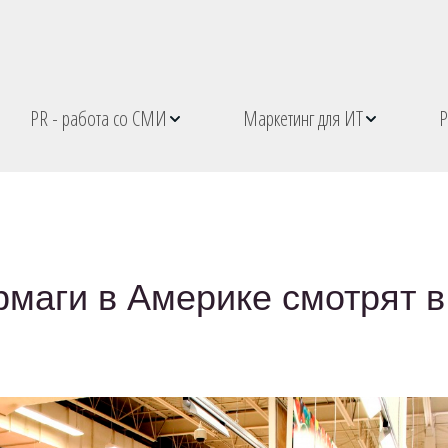
PR - работа со СМИ
Маркетинг для ИТ
Р
рмаги в Америке смотрят в