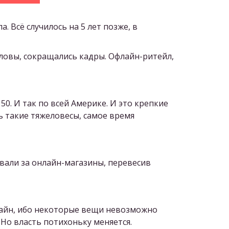
а. Всё случилось на 5 лет позже, в
оловы, сокращались кадры. Офлайн-ритейл,
150. И так по всей Америке. И это крепкие
ь такие тяжеловесы, самое время
вали за онлайн-магазины, перевесив
флайн, ибо некоторые вещи невозможно
. Но власть потихоньку меняется.