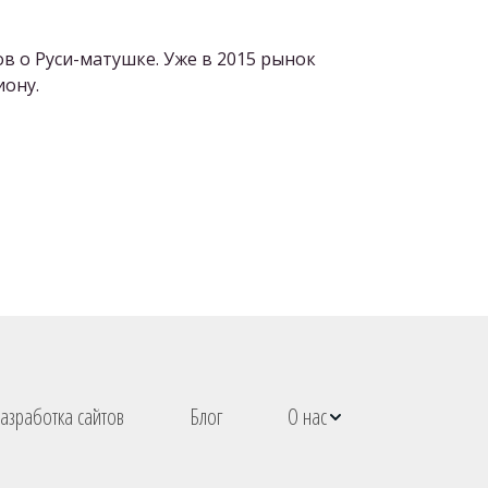
в о Руси-матушке. Уже в 2015 рынок
иону.
азработка сайтов
Блог
О нас