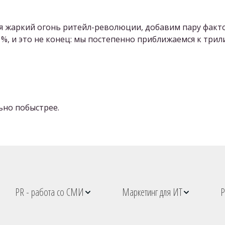
тся жаркий огонь ритейл-революции, добавим пару факто
%, и это не конец: мы постепенно приближаемся к трил
ьно побыстрее.
PR - работа со СМИ
Маркетинг для ИТ
Р