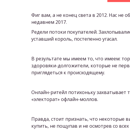
Фиг вам, а не конец света в 2012. Нас не 
недавнем 2017.
Редели потоки покупателей. Захлопывалис
уставший король, постепенно угасал.
В результате мы имеем то, что имеем: торг
здоровяки-долгожители, которые не первы
приглядеться к происходящему.
Онлайн-ритейл потихоньку захватывает т
«электорат» офлайн-моллов.
Правда, стоит признать, что некоторые 
купить, не пощупав и не осмотрев со всех