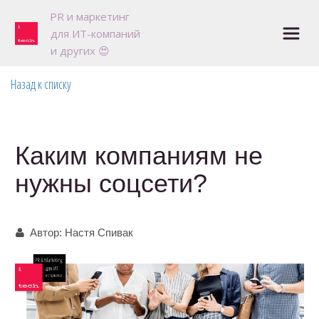
P
R и маркетинг 

для ИТ-компаний

и других 😍
Назад к списку
Каким компаниям не
нужны соцсети?
Автор:
Настя Спивак