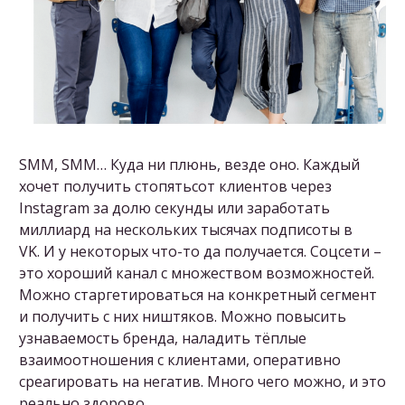
SMM, SMM… Куда ни плюнь, везде оно. Каждый
хочет получить стопятьсот клиентов через
Instagram за долю секунды или заработать
миллиард на нескольких тысячах подписоты в
VK. И у некоторых что-то да получается. Соцсети –
это хороший канал с множеством возможностей.
Можно старгетироваться на конкретный сегмент
и получить с них ништяков. Можно повысить
узнаваемость бренда, наладить тёплые
взаимоотношения с клиентами, оперативно
среагировать на негатив. Много чего можно, и это
реально здорово.